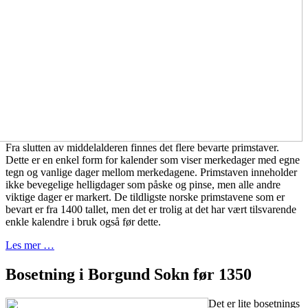
Fra slutten av middelalderen finnes det flere bevarte primstaver.
Dette er en enkel form for kalender som viser merkedager med egne
tegn og vanlige dager mellom merkedagene. Primstaven inneholder
ikke bevegelige helligdager som påske og pinse, men alle andre
viktige dager er markert. De tildligste norske primstavene som er
bevart er fra 1400 tallet, men det er trolig at det har vært tilsvarende
enkle kalendre i bruk også før dette.
Les mer …
Bosetning i Borgund Sokn før 1350
Det er lite bosetnings