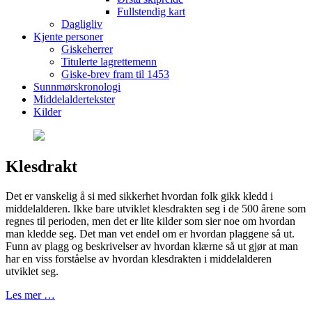
Fullstendig kart
Dagligliv
Kjente personer
Giskeherrer
Titulerte lagrettemenn
Giske-brev fram til 1453
Sunnmørskronologi
Middelaldertekster
Kilder
Klesdrakt
Det er vanskelig å si med sikkerhet hvordan folk gikk kledd i
middelalderen. Ikke bare utviklet klesdrakten seg i de 500 årene som
regnes til perioden, men det er lite kilder som sier noe om hvordan
man kledde seg. Det man vet endel om er hvordan plaggene så ut.
Funn av plagg og beskrivelser av hvordan klærne så ut gjør at man
har en viss forståelse av hvordan klesdrakten i middelalderen
utviklet seg.
Les mer …