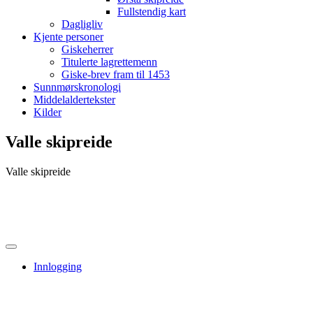
Fullstendig kart
Dagligliv
Kjente personer
Giskeherrer
Titulerte lagrettemenn
Giske-brev fram til 1453
Sunnmørskronologi
Middelaldertekster
Kilder
Valle skipreide
Valle skipreide
Innlogging