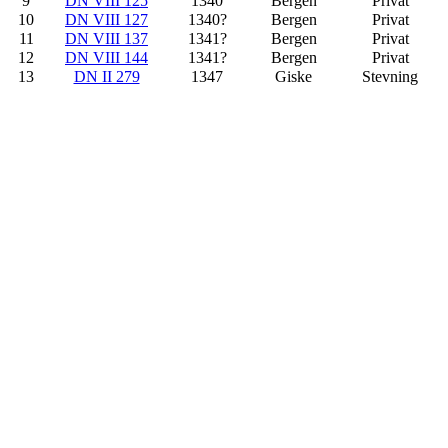
9
DN VIII 125
1340
Bergen
Privat
10
DN VIII 127
1340?
Bergen
Privat
11
DN VIII 137
1341?
Bergen
Privat
12
DN VIII 144
1341?
Bergen
Privat
13
DN II 279
1347
Giske
Stevning