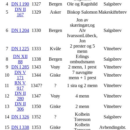
4
DN I 190
1327
Bergen
Ole og Ragnhild
Salgsbrev
DN II
5
1329
Asker
Biskop Salomon
Makeskiftebrev
167
Jon av
skæringær,og
6
DN I 204
1330
Bergen
Alv
Salgsbrev
IvarssonLübeck,
Jon
2 prester og 5
7
DN I 225
1333
Kvåle
Vitnebrev
menn
DN XII
Erlings
8
1338
Bergen
Salgsbrev
88
ombudsmann
9
DN I 285
1343
Veøy
2 menn, 1 prest
Vitnebrev
DN V
7 navngitte
10
1344
Giske
Vitnebrev
171
menn + 1 prest
RN V
11
1347?
?
1 sira og 2 menn
Vitnebrev
917
DN II
12
1347
Veøy
4 menn
Vitnebrev
280
DN II
13
1350
Giske
2 menn
Vitnebrev
306
Kolbein
14
DN I 326
1352
?
Salgsbrev
Toresson
Kolbein
15
DN I 338
1353
Giske
Avhendingsbr.
Toresson