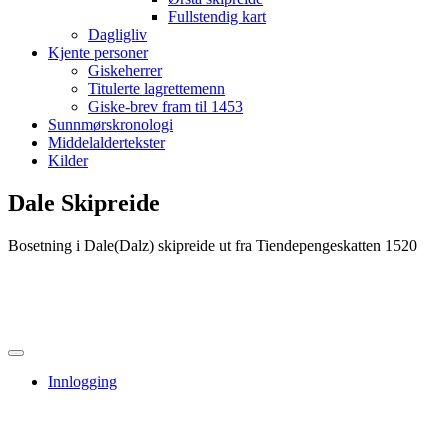
Fullstendig kart
Dagligliv
Kjente personer
Giskeherrer
Titulerte lagrettemenn
Giske-brev fram til 1453
Sunnmørskronologi
Middelaldertekster
Kilder
Dale Skipreide
Bosetning i Dale(Dalz) skipreide ut fra Tiendepengeskatten 1520
Innlogging