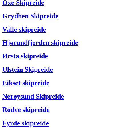
Oxe Skipreide
Grydhen Skipreide
Valle skipreide
Hjørundfjorden skipreide
Ørsta skipreide
Ulstein Skipreide
Eikset skipreide
Nerøysund Skipreide
Rodve skipreide
Fyrde skipreide