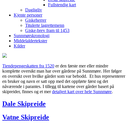
Fullstendig kart
Dagligliv
Kjente personer
Giskeherrer
Titulerte lagrettemenn
Giske-brev fram til 1453
Sunnmørskronologi
Middelaldertekster
Kilder
Tiendepengeskatten fra 1520
er den første mer eller mindre
komplette oversikt man har over gårdene på Sunnmøre. Her følger
en oversikt over hvilke gårder som var bebodd. Et hus representerer
en bruker og navn er satt opp med det oppførte først og det
nåværende i parantes. I tillegg til kartene over gårder basert på
skipreider, finnes og et mer
detaljert kart over hele Sunnmøre
.
Dale Skipreide
Vatne Skipreide