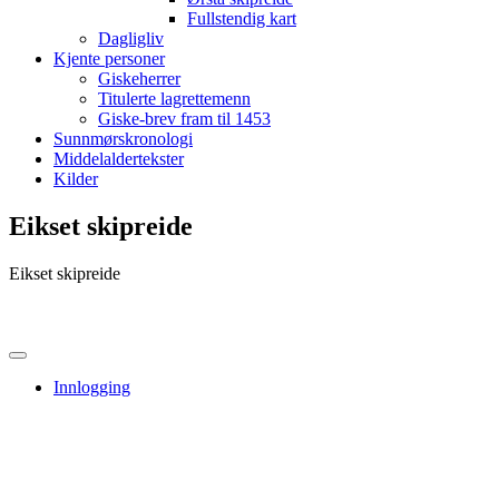
Fullstendig kart
Dagligliv
Kjente personer
Giskeherrer
Titulerte lagrettemenn
Giske-brev fram til 1453
Sunnmørskronologi
Middelaldertekster
Kilder
Eikset skipreide
Eikset skipreide
Innlogging