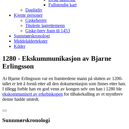
Fullstendig kart
Dagligliv
Kjente personer
Giskeherrer
Titulerte lagrettemenn
Giske-brev fram til 1453
Sunnmørskronologi
Middelaldertekster
Kilder
1280 - Ekskummunikasjon av Bjarne
Erlingsson
At Bjarne Erlingsson var en framtredene mann på slutten av 1200-
tallet er lett å forstå etter all den dokumentasjon som finnes etter han.
I tillegg forble han en god venn av kongen selv om han i 1280 ble
ekskommunisert av erkebiskopen
for tilbakekalling av et myntbrev
denne hadde utstedt.
Sunnmørskronologi