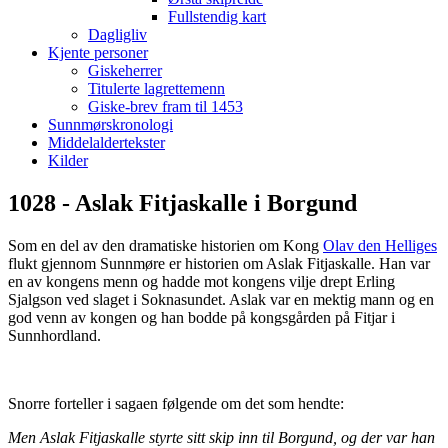
Fullstendig kart
Dagligliv
Kjente personer
Giskeherrer
Titulerte lagrettemenn
Giske-brev fram til 1453
Sunnmørskronologi
Middelaldertekster
Kilder
1028 - Aslak Fitjaskalle i Borgund
Som en del av den dramatiske historien om Kong
Olav den Helliges
flukt gjennom Sunnmøre er historien om Aslak Fitjaskalle. Han var
en av kongens menn og hadde mot kongens vilje drept Erling
Sjalgson ved slaget i Soknasundet. Aslak var en mektig mann og en
god venn av kongen og han bodde på kongsgården på Fitjar i
Sunnhordland.
Snorre forteller i sagaen følgende om det som hendte:
Men Aslak Fitjaskalle styrte sitt skip inn til Borgund, og der var han