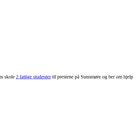
ms skole
2 fattige studenter
til prestene på Sunnmøre og ber om hjelp