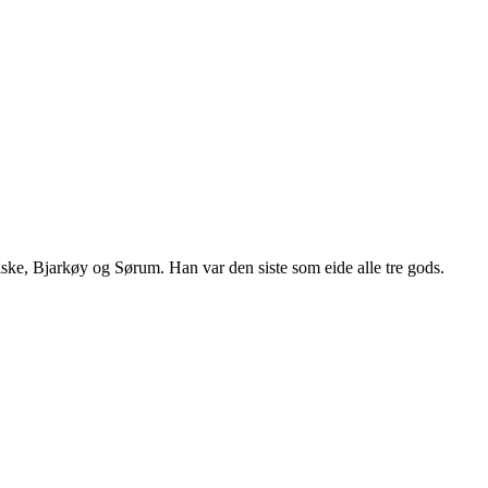
iske, Bjarkøy og Sørum. Han var den siste som eide alle tre gods.