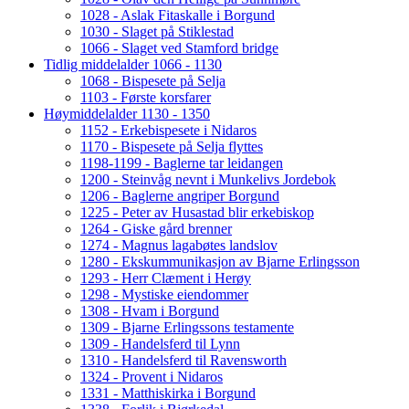
1028 - Aslak Fitaskalle i Borgund
1030 - Slaget på Stiklestad
1066 - Slaget ved Stamford bridge
Tidlig middelalder 1066 - 1130
1068 - Bispesete på Selja
1103 - Første korsfarer
Høymiddelalder 1130 - 1350
1152 - Erkebispesete i Nidaros
1170 - Bispesete på Selja flyttes
1198-1199 - Baglerne tar leidangen
1200 - Steinvåg nevnt i Munkelivs Jordebok
1206 - Baglerne angriper Borgund
1225 - Peter av Husastad blir erkebiskop
1264 - Giske gård brenner
1274 - Magnus lagabøtes landslov
1280 - Ekskummunikasjon av Bjarne Erlingsson
1293 - Herr Clæment i Herøy
1298 - Mystiske eiendommer
1308 - Hvam i Borgund
1309 - Bjarne Erlingssons testamente
1309 - Handelsferd til Lynn
1310 - Handelsferd til Ravensworth
1324 - Provent i Nidaros
1331 - Matthiskirka i Borgund